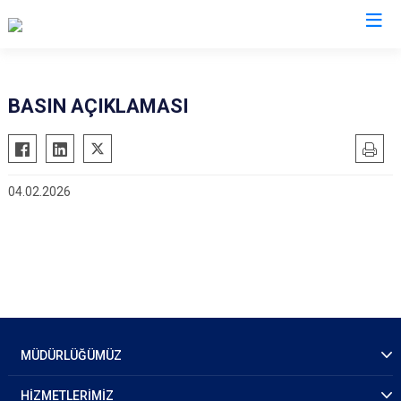
İl Emniyet Müdürlükleri
BASIN AÇIKLAMASI
04.02.2026
MÜDÜRLÜĞÜMÜZ
HİZMETLERİMİZ