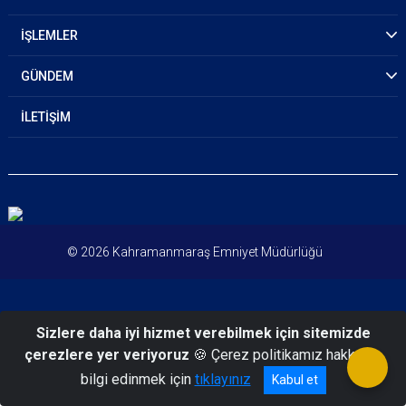
İŞLEMLER
GÜNDEM
İLETİŞİM
© 2026 Kahramanmaraş Emniyet Müdürlüğü
Sizlere daha iyi hizmet verebilmek için sitemizde
çerezlere yer veriyoruz
🍪 Çerez politikamız hakkında
bilgi edinmek için
tıklayınız
Kabul et