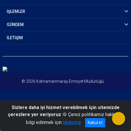
İŞLEMLER
GÜNDEM
İLETİŞİM
© 2026 Kahramanmaraş Emniyet Müdürlüğü
Sizlere daha iyi hizmet verebilmek için sitemizde
çerezlere yer veriyoruz
🍪 Çerez politikamız hakkında
bilgi edinmek için
tıklayınız
Kabul et