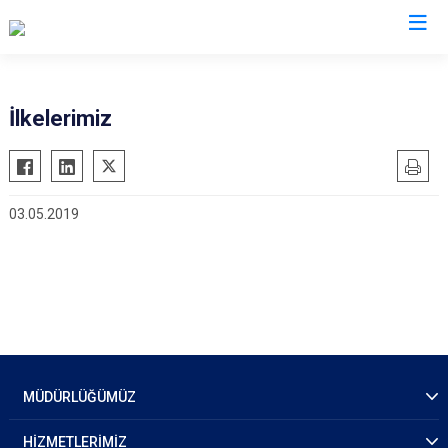
İl Emniyet Müdürlükleri
İlkelerimiz
03.05.2019
MÜDÜRLÜĞÜMÜZ
HİZMETLERİMİZ