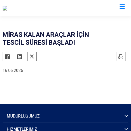
İl Emniyet Müdürlükleri
MİRAS KALAN ARAÇLAR İÇİN
TESCİL SÜRESİ BAŞLADI
16.06.2026
MÜDÜRLÜĞÜMÜZ
HİZMETLERİMİZ