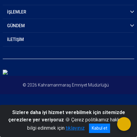
İŞLEMLER
GÜNDEM
İLETİŞİM
© 2026 Kahramanmaraş Emniyet Müdürlüğü
Sizlere daha iyi hizmet verebilmek için sitemizde
çerezlere yer veriyoruz
🍪 Çerez politikamız hakkında
bilgi edinmek için
tıklayınız
Kabul et